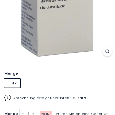
Menge
1 Stk
Abrechnung erfolgt über Ihren Hausarzt
Menge
NEIN:
Prüfen Sie ob eine Generika