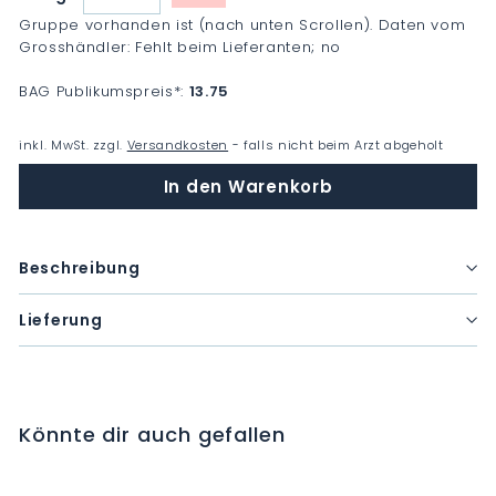
−
+
Gruppe vorhanden ist (nach unten Scrollen). Daten vom
Grosshändler: Fehlt beim Lieferanten; no
BAG Publikumspreis
*
:
13.75
inkl. MwSt. zzgl.
Versandkosten
- falls nicht beim Arzt abgeholt
In den Warenkorb
Beschreibung
Lieferung
Könnte dir auch gefallen