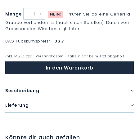
Menge
NEIN:
Prüfen Sie ob eine Generika
−
+
Gruppe vorhanden ist (nach unten Scrollen). Daten vom
Grosshändler: Wird besorgt; later
BAG Publikumspreis
*
:
136.7
inkl. MwSt. zzgl.
Versandkosten
- falls nicht beim Arzt abgeholt
In den Warenkorb
Beschreibung
Lieferung
Könnte dir auch gefallen